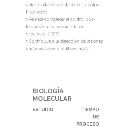
ante la falta de correlación cito-colpo-
histológica.
Permite completar el control pos-
terapéutico (conización-láser-
criocirugía-LEEP).
Contribuye a la detección de lesiones
endocervicales y multicéntricas.
BIOLOGÍA
MOLECULAR
ESTUDIO
TIEMPO
DE
PROCESO