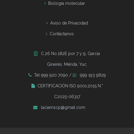
Biologia molecular
Aviso de Privacidad
Contáctanos
C.26 No.182E por 7 y 9, García
Ginerés, Mérida, Yuc.
Tel 999 920 7090 /
999 193 9829
CERTIFICACIÓN ISO 9001:2015 N.°
C2025-06317
laciamscp@gmail.com