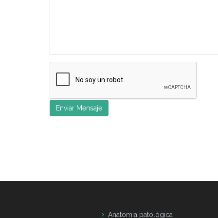
Enviar Mensaje
Anatomia patológica