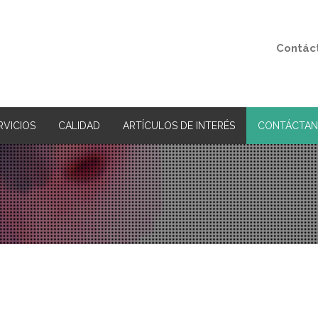
Contác
RVICIOS
CALIDAD
ARTÍCULOS DE INTERÉS
CONTÁCTAN