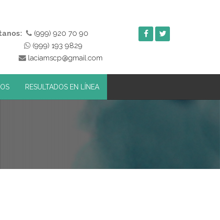
tanos:
(999) 920 70 90
(999) 193 9829
laciamscp@gmail.com
OS
RESULTADOS EN LÍNEA